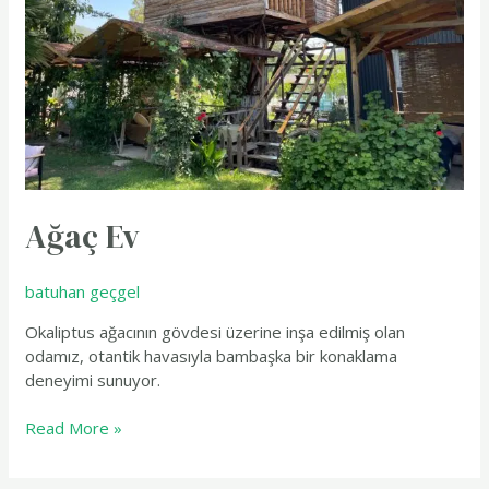
Ağaç Ev
batuhan geçgel
Okaliptus ağacının gövdesi üzerine inşa edilmiş olan
odamız, otantik havasıyla bambaşka bir konaklama
deneyimi sunuyor.
Read More »