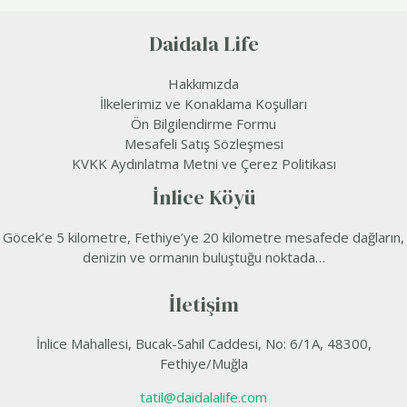
Daidala Life
Hakkımızda
İlkelerimiz ve Konaklama Koşulları
Ön Bilgilendirme Formu
Mesafeli Satış Sözleşmesi
KVKK Aydınlatma Metni ve Çerez Politikası
İnlice Köyü
Göcek’e 5 kilometre, Fethiye’ye 20 kilometre mesafede dağların,
denizin ve ormanın buluştuğu noktada…
İletişim
İnlice Mahallesi, Bucak-Sahil Caddesi, No: 6/1A, 48300,
Fethiye/Muğla
tatil@daidalalife.com