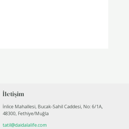
İletişim
İnlice Mahallesi, Bucak-Sahil Caddesi, No: 6/1A,
48300, Fethiye/Muğla
tatil@daidalalife.com