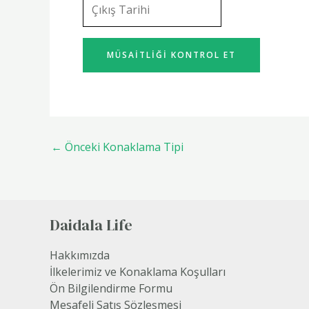
←
Önceki Konaklama Tipi
Daidala Life
Hakkımızda
İlkelerimiz ve Konaklama Koşulları
Ön Bilgilendirme Formu
Mesafeli Satış Sözleşmesi