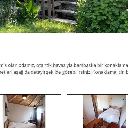
lmiş olan odamız, otantik havasıyla bambaşka bir konaklama 
eri aşağıda detaylı şekilde görebilirsiniz. Konaklama icin bi