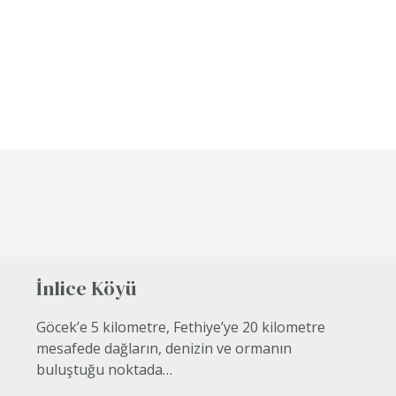
İnlice Köyü
Göcek’e 5 kilometre, Fethiye’ye 20 kilometre
mesafede dağların, denizin ve ormanın
buluştuğu noktada…