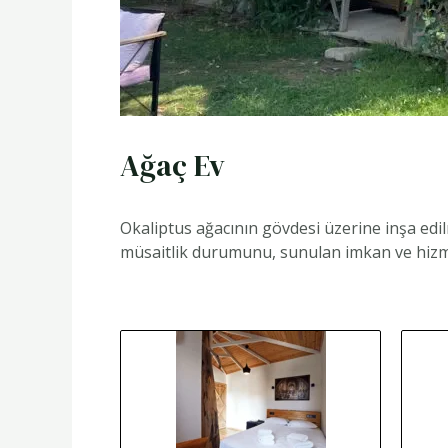
Ağaç Ev
Okaliptus ağacının gövdesi üzerine inşa edi
müsaitlik durumunu, sunulan imkan ve hizmetl