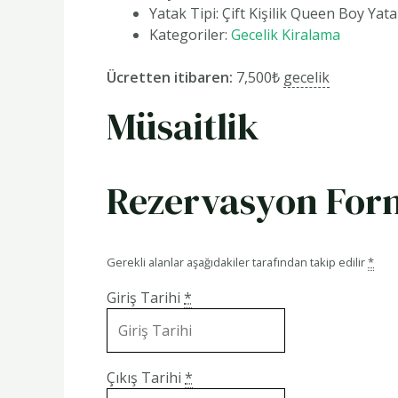
Yatak Tipi:
Çift Kişilik Queen Boy Yat
Kategoriler:
Gecelik Kiralama
Ücretten itibaren:
7,500
₺
gecelik
Müsaitlik
Rezervasyon Fo
Gerekli alanlar aşağıdakiler tarafından takip edilir
*
Giriş Tarihi
*
Çıkış Tarihi
*