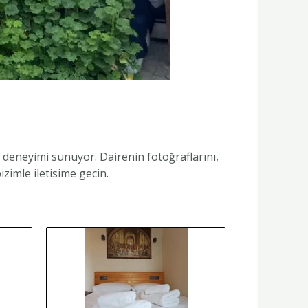
deneyimi sunuyor. Dairenin fotoğraflarını,
zimle iletisime gecin.