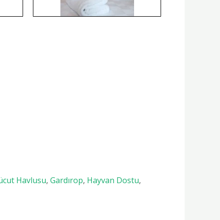
Vücut Havlusu
,
Gardırop
,
Hayvan Dostu
,