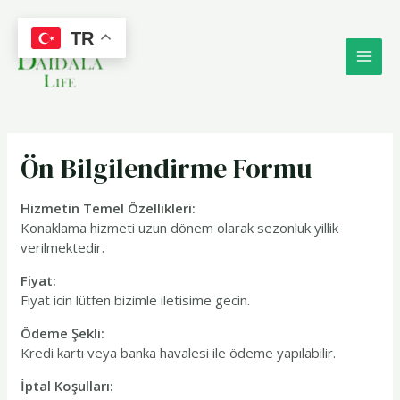
İçeriğe
MAI
atla
TR
ME
Ön Bilgilendirme Formu
Hizmetin Temel Özellikleri:
Konaklama hizmeti uzun dönem olarak sezonluk yillik
verilmektedir.
Fiyat:
Fiyat icin lütfen bizimle iletisime gecin.
Ödeme Şekli:
Kredi kartı veya banka havalesi ile ödeme yapılabilir.
İptal Koşulları: